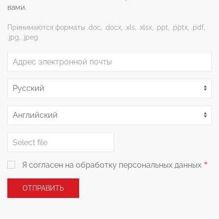
вами.
Принимаются форматы .doc, .docx, .xls, .xlsx, .ppt, .pptx, .pdf,
.jpg, .jpeg